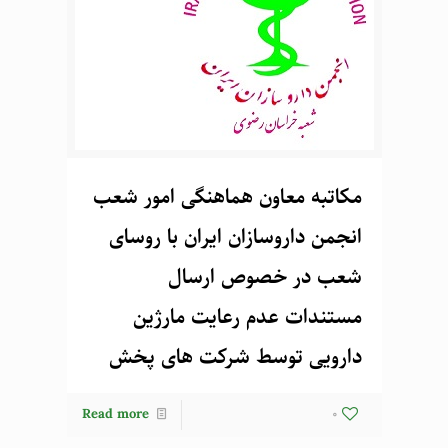
مکاتبه معاون هماهنگی امور شعب
انجمن داروسازان ایران با روسای
شعب در خصوص ارسال
مستندات عدم رعایت مارژین
دارویی توسط شرکت های پخش
Read more
0