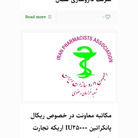
Read more
0
مکاتبه معاونت در خصوص ریکال
پانکراتین IU25000 اریکه تجارت