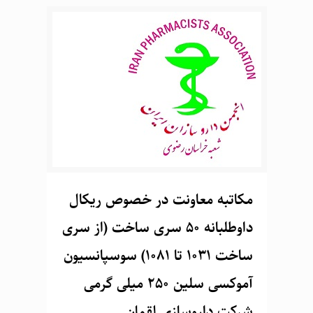
مکاتبه معاونت در خصوص ریکال
داوطلبانه 50 سری ساخت (از سری
ساخت 1031 تا 1081) سوسپانسیون
آموکسی سلین 250 میلی گرمی
شرکت داروسازی لقمان