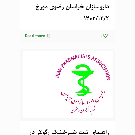
داروسازان خراسان رضوی مورخ
1402/12/2
Read more
1
راهنمای ثبت شیرخشک رگولار در