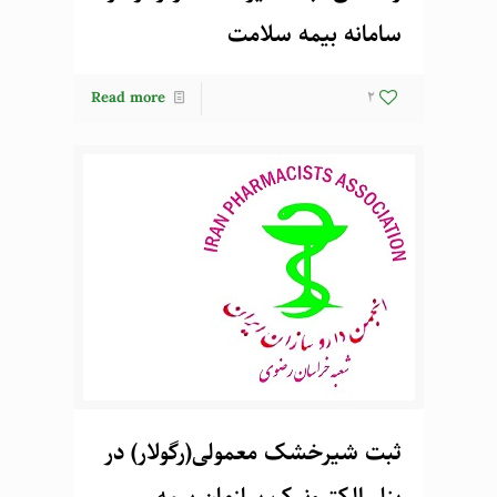
سامانه بیمه سلامت
Read more
2
ثبت شیرخشک معمولی(رگولار) در