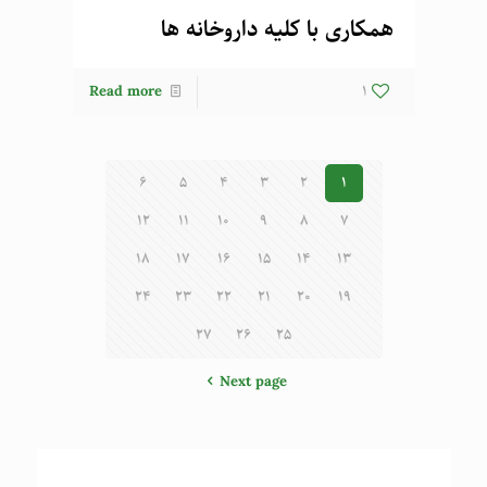
همکاری با کلیه داروخانه ها
Read more
1
6
5
4
3
2
1
12
11
10
9
8
7
18
17
16
15
14
13
24
23
22
21
20
19
27
26
25
Next page