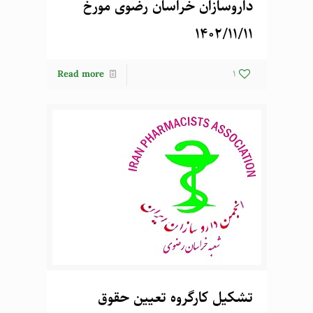
داروسازان خراسان رضوی مورخ
1402/11/11
Read more
1
تشکیل کارگروه تعیین حقوق