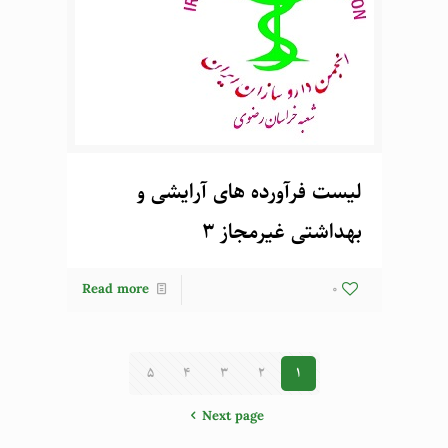
لیست فرآورده های آرایشی و
بهداشتی غیرمجاز 3
Read more
0
5
4
3
2
1
Next page