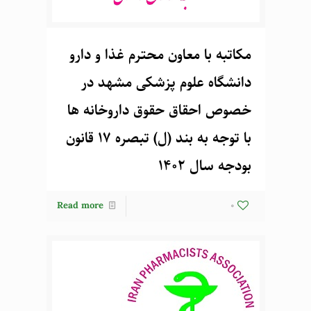
مکاتبه با معاون محترم غذا و دارو
دانشگاه علوم پزشکی مشهد در
خصوص احقاق حقوق داروخانه ها
با توجه به بند (ل) تبصره 17 قانون
بودجه سال 1402
Read more
0