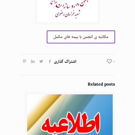
مکاتبه ی انجمن با بیمه های مکمل
0
اشتراک گذاری
Related posts